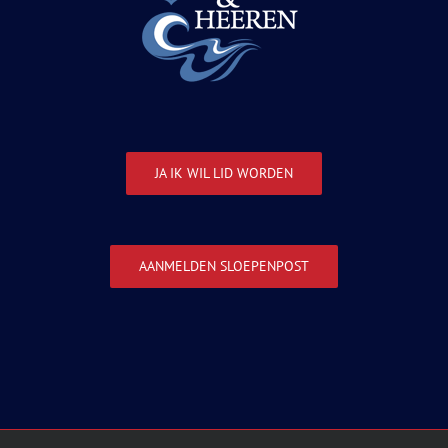
JA IK WIL LID WORDEN
AANMELDEN SLOEPENPOST