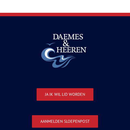
JA IK WIL LID WORDEN
AANMELDEN SLOEPENPOST