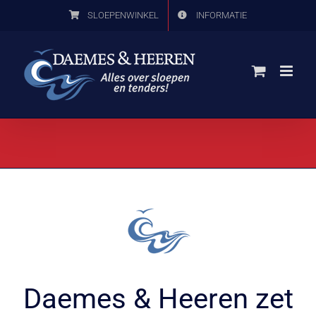
Ga
SLOEPENWINKEL
INFORMATIE
naar
inhoud
Daemes & Heeren zet