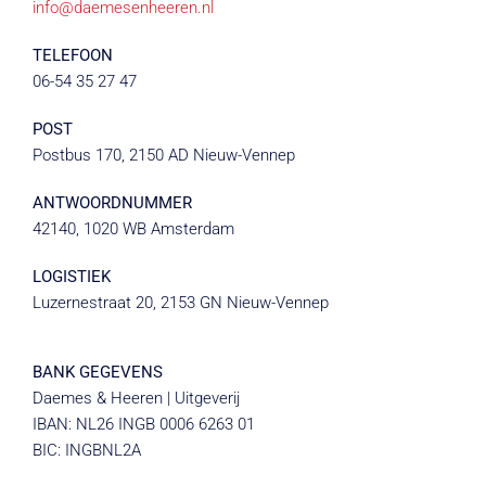
info@daemesenheeren.nl
TELEFOON
06-54 35 27 47
POST
Postbus 170, 2150 AD Nieuw-Vennep
ANTWOORDNUMMER
42140, 1020 WB Amsterdam
LOGISTIEK
Luzernestraat 20, 2153 GN Nieuw-Vennep
BANK GEGEVENS
Daemes & Heeren | Uitgeverij
IBAN: NL26 INGB 0006 6263 01
BIC: INGBNL2A