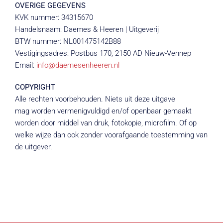
OVERIGE GEGEVENS
KVK nummer: 34315670
Handelsnaam: Daemes & Heeren | Uitgeverij
BTW nummer: NL001475142B88
Vestigingsadres: Postbus 170, 2150 AD Nieuw-Vennep
Email:
info@daemesenheeren.nl
COPYRIGHT
Alle rechten voorbehouden. Niets uit deze uitgave
mag worden vermenigvuldigd en/of openbaar gemaakt
worden door middel van druk, fotokopie, microfilm. Of op
welke wijze dan ook zonder voorafgaande toestemming van
de uitgever.