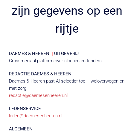
zijn gegevens op een
rijtje
DAEMES & HEEREN
|
UITGEVERIJ
Crossmediaal platform over sloepen en tenders
REDACTIE DAEMES & HEEREN
Daemes & Heeren past AI selectief toe – weloverwogen en
met zorg
redactie@daemesenheeren.nl
LEDENSERVICE
leden@daemesenheeren.nl
ALGEMEEN