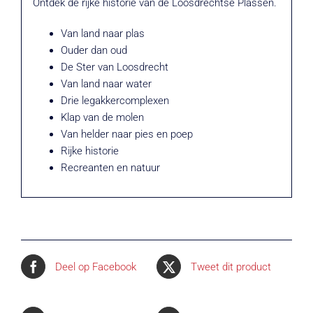
Ontdek de rijke historie van de Loosdrechtse Plassen.
Van land naar plas
Ouder dan oud
De Ster van Loosdrecht
Van land naar water
Drie legakkercomplexen
Klap van de molen
Van helder naar pies en poep
Rijke historie
Recreanten en natuur
Deel op Facebook
Tweet dit product