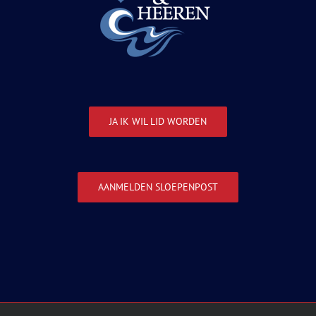
JA IK WIL LID WORDEN
AANMELDEN SLOEPENPOST