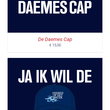
De Daemes Cap
€
15,00