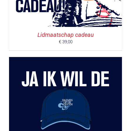
Lidmaatschap cadeau
€
39,00