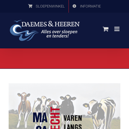
Ga
SLOEPENWINKEL
INFORMATIE
naar
inhoud