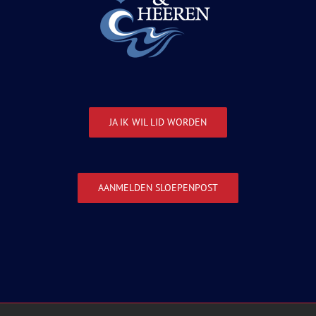
JA IK WIL LID WORDEN
AANMELDEN SLOEPENPOST