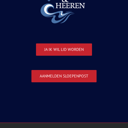
JA IK WIL LID WORDEN
AANMELDEN SLOEPENPOST