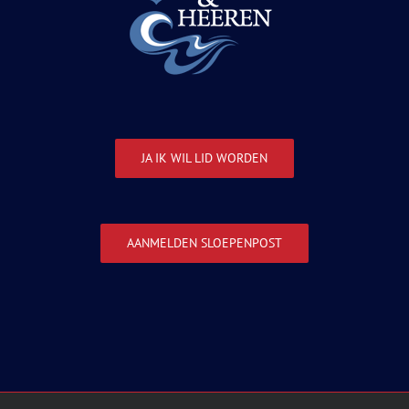
JA IK WIL LID WORDEN
AANMELDEN SLOEPENPOST