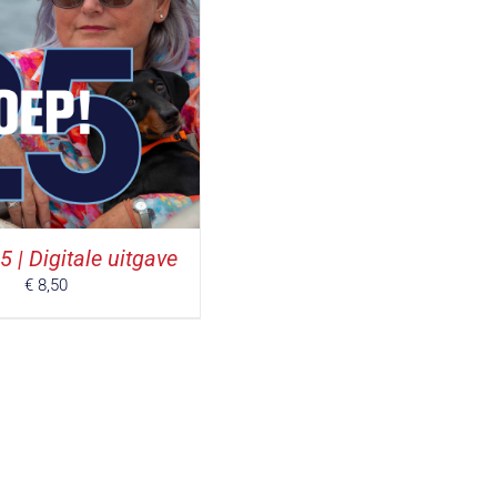
 | Digitale uitgave
€
8,50