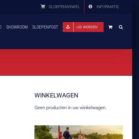
SLOEPENWINKEL
INFORMATIE
D
SHOWROOM
SLOEPENPOST
LID WORDEN
WINKELWAGEN
Geen producten in uw winkelwagen.