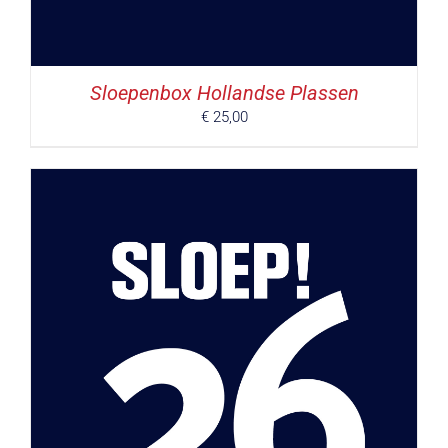
Sloepenbox Hollandse Plassen
€
25,00