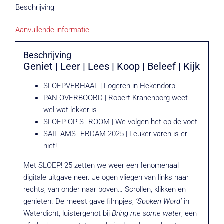
Beschrijving
Aanvullende informatie
Beschrijving
Geniet | Leer | Lees | Koop | Beleef | Kijk
SLOEPVERHAAL | Logeren in Hekendorp
PAN OVERBOORD | Robert Kranenborg weet
wel wat lekker is
SLOEP OP STROOM | We volgen het op de voet
SAIL AMSTERDAM 2025 | Leuker varen is er
niet!
Met SLOEP! 25 zetten we weer een fenomenaal
digitale uitgave neer. Je ogen vliegen van links naar
rechts, van onder naar boven… Scrollen, klikken en
genieten. De meest gave filmpjes,
‘Spoken Word’
in
Waterdicht, luistergenot bij
Bring me some water
, een