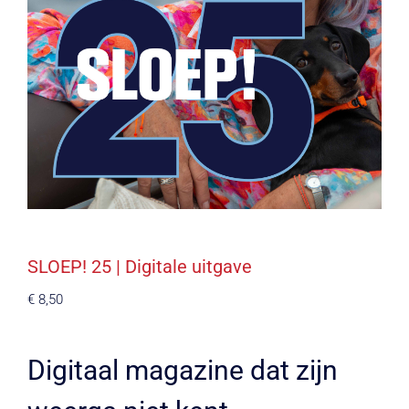
SLOEP! 25 | Digitale uitgave
€
8,50
Digitaal magazine dat zijn