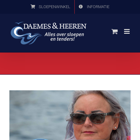
Ga
SLOEPENWINKEL
INFORMATIE
naar
inhoud