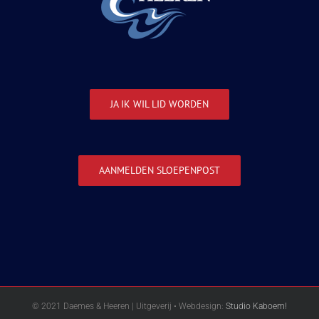
JA IK WIL LID WORDEN
AANMELDEN SLOEPENPOST
© 2021 Daemes & Heeren | Uitgeverij • Webdesign:
Studio Kaboem!