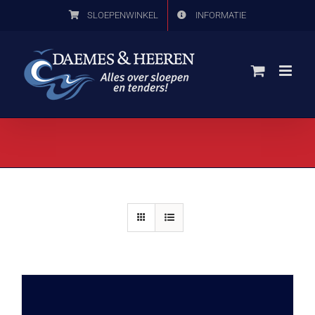
Ga
SLOEPENWINKEL
INFORMATIE
naar
inhoud