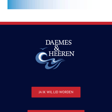
JA IK WIL LID WORDEN