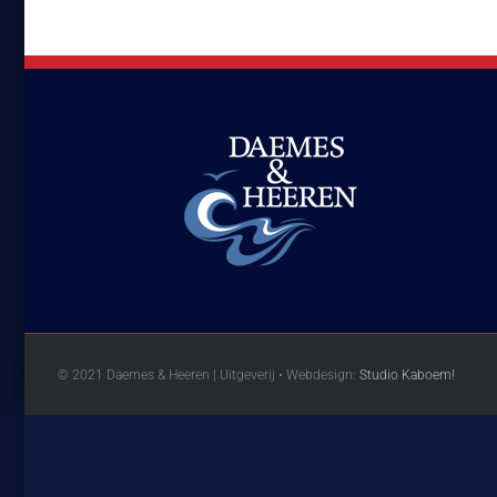
© 2021 Daemes & Heeren | Uitgeverij • Webdesign:
Studio Kaboem!